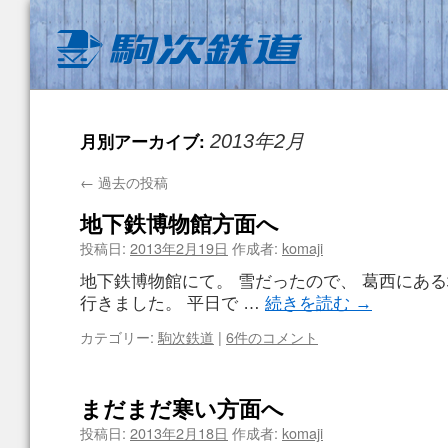
月別アーカイブ:
2013年2月
←
過去の投稿
地下鉄博物館方面へ
投稿日:
2013年2月19日
作成者:
komaji
地下鉄博物館にて。 雪だったので、 葛西にあ
行きました。 平日で …
続きを読む
→
カテゴリー:
駒次鉄道
|
6件のコメント
まだまだ寒い方面へ
投稿日:
2013年2月18日
作成者:
komaji