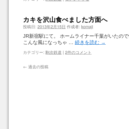
カキを沢山食べました方面へ
投稿日:
2013年2月15日
作成者:
komaji
JR新宿駅にて。 ホームライナー千葉がいたの
こんな風になっちゃ …
続きを読む
→
カテゴリー:
駒次鉄道
|
2件のコメント
←
過去の投稿