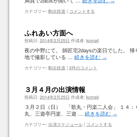
満員で2階席が開いて …
続きを読む
→
カテゴリー:
駒次鉄道
|
コメントする
ふれあい方面へ
投稿日:
2014年2月25日
作成者:
komaji
夜の中野にて。 師匠宅2daysの楽日でした。 
地で撮影している …
続きを読む
→
カテゴリー:
駒次鉄道
|
2件のコメント
３月４月の出演情報
投稿日:
2014年2月25日
作成者:
komaji
３月２日（日） 「歌丸・円楽二人会」 １４
丸、三遊亭円楽、三遊 …
続きを読む
→
カテゴリー:
出演スケジュール
|
コメントする