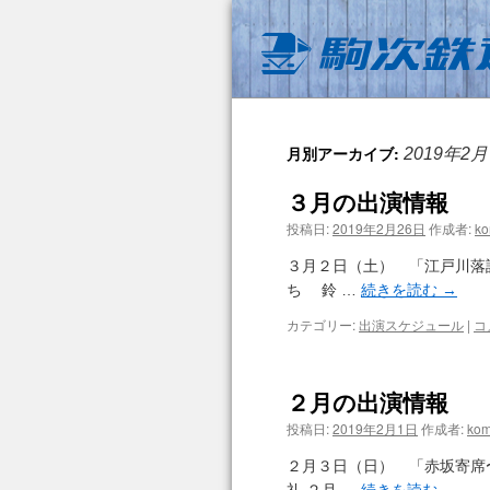
月別アーカイブ:
2019年2月
３月の出演情報
投稿日:
2019年2月26日
作成者:
ko
３月２日（土） 「江戸川落
ち 鈴 …
続きを読む
→
カテゴリー:
出演スケジュール
|
コ
２月の出演情報
投稿日:
2019年2月1日
作成者:
kom
２月３日（日） 「赤坂寄席