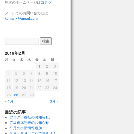
駒次のホームページは
コチラ
メールでのお問い合わせは
komajix@gmail.com
2019年2月
月
火
水
木
金
土
日
1
2
3
4
5
6
7
8
9
10
11
12
13
14
15
16
17
18
19
20
21
22
23
24
25
26
27
28
« 1月
3月 »
最近の記事
ブログ、移転のお知らせ。
赤坂寄席完売のお知らせ
９月の出演情報追加
８月と９月はこれで決まり！