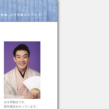
古今亭駒次です。
新作落語をやっています。