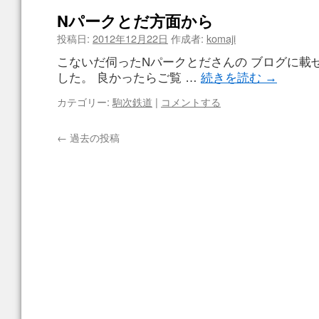
Nパークとだ方面から
投稿日:
2012年12月22日
作成者:
komaji
こないだ伺ったNパークとださんの ブログに載
した。 良かったらご覧 …
続きを読む
→
カテゴリー:
駒次鉄道
|
コメントする
←
過去の投稿