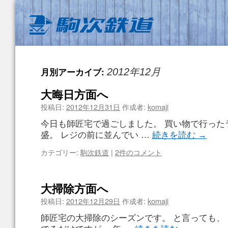
月別アーカイブ:
2012年12月
大晦日方面へ
投稿日:
2012年12月31日
作成者:
komaji
今日も師匠宅で過ごしました。 買い物で行った
盛。 レジの前に並んでい …
続きを読む
→
カテゴリー:
駒次鉄道
|
2件のコメント
大掃除方面へ
投稿日:
2012年12月29日
作成者:
komaji
師匠宅の大掃除のシーズンです。 と言っても、