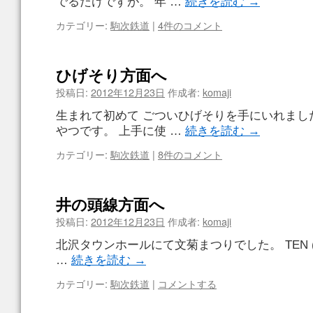
でるだけですが。 年 …
続きを読む
→
カテゴリー:
駒次鉄道
|
4件のコメント
ひげそり方面へ
投稿日:
2012年12月23日
作成者:
komaji
生まれて初めて ごついひげそりを手にいれまし
やつです。 上手に使 …
続きを読む
→
カテゴリー:
駒次鉄道
|
8件のコメント
井の頭線方面へ
投稿日:
2012年12月23日
作成者:
komaji
北沢タウンホールにて文菊まつりでした。 TEN (Tradi
…
続きを読む
→
カテゴリー:
駒次鉄道
|
コメントする