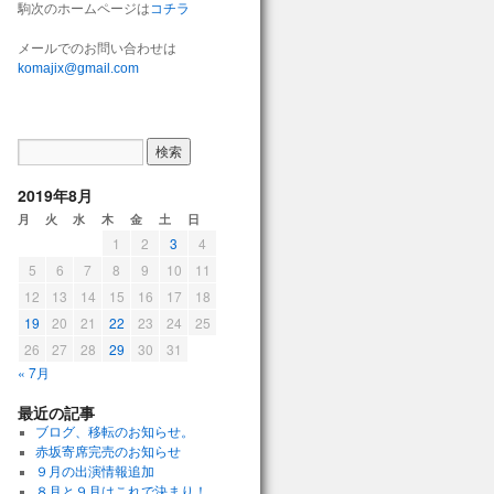
駒次のホームページは
コチラ
メールでのお問い合わせは
komajix@gmail.com
2019年8月
月
火
水
木
金
土
日
1
2
3
4
5
6
7
8
9
10
11
12
13
14
15
16
17
18
19
20
21
22
23
24
25
26
27
28
29
30
31
« 7月
最近の記事
ブログ、移転のお知らせ。
赤坂寄席完売のお知らせ
９月の出演情報追加
８月と９月はこれで決まり！