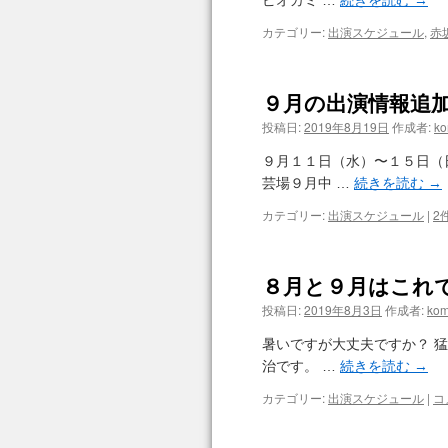
ピオカミ …
続きを読む
→
カテゴリー:
出演スケジュール
,
赤
９月の出演情報追
投稿日:
2019年8月19日
作成者:
ko
９月１１日（水）〜１５日（
芸場９月中 …
続きを読む
→
カテゴリー:
出演スケジュール
|
2
８月と９月はこれ
投稿日:
2019年8月3日
作成者:
kom
暑いですが大丈夫ですか？ 
治です。 …
続きを読む
→
カテゴリー:
出演スケジュール
|
コ