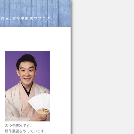
古今亭駒次です。
新作落語をやっています。