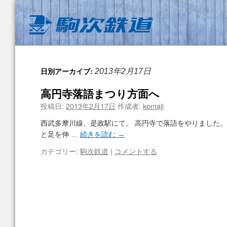
日別アーカイブ:
2013年2月17日
高円寺落語まつり方面へ
投稿日:
2013年2月17日
作成者:
komaji
西武多摩川線、是政駅にて。 高円寺で落語をやりました。
と足を伸 …
続きを読む
→
カテゴリー:
駒次鉄道
|
コメントする