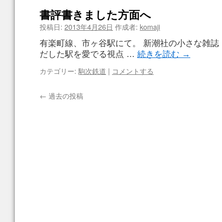
書評書きました方面へ
投稿日:
2013年4月26日
作成者:
komaji
有楽町線、市ヶ谷駅にて。 新潮社の小さな雑誌
だした駅を愛でる視点 …
続きを読む
→
カテゴリー:
駒次鉄道
|
コメントする
←
過去の投稿