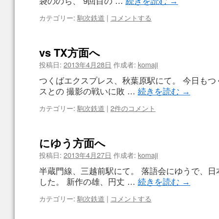
袋ののち、 9回目の …
続きを読む
→
カテゴリー:
駒次鉄道
|
コメントする
vs TX方面へ
投稿日:
2013年4月28日
作成者:
komaji
つくばエクスプレス、秋葉原駅にて。 今日もつ
スとの 撮影の戦いに敗 …
続きを読む
→
カテゴリー:
駒次鉄道
|
2件のコメント
にゆう方面へ
投稿日:
2013年4月27日
作成者:
komaji
半蔵門線、三越前駅にて。 落語会にゆうで、日
した。 新作の雄、円丈 …
続きを読む
→
カテゴリー:
駒次鉄道
|
コメントする