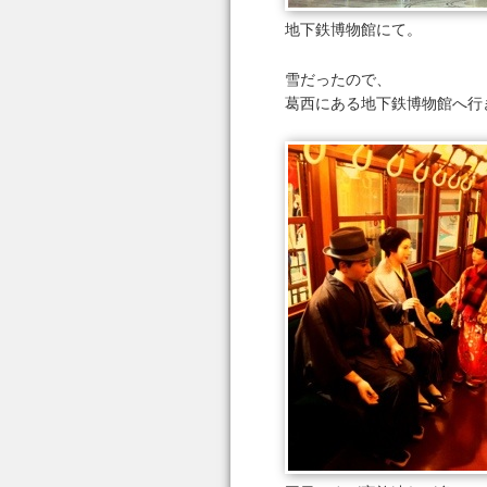
地下鉄博物館にて。
雪だったので、
葛西にある地下鉄博物館へ行