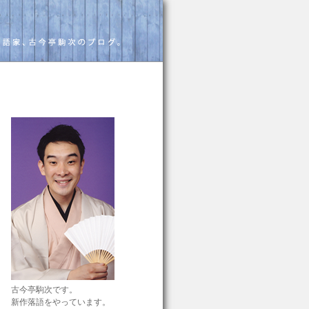
古今亭駒次です。
新作落語をやっています。