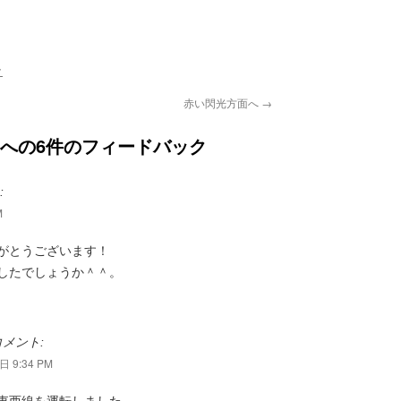
ク
赤い閃光方面へ
→
への6件のフィードバック
:
M
がとうございます！
したでしょうか＾＾。
メント:
 9:34 PM