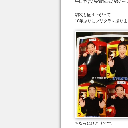
平日ですが家族連れが多かっ
駒次も盛り上がって
10年ぶりにプリクラを撮り
ちなみにひとりです。