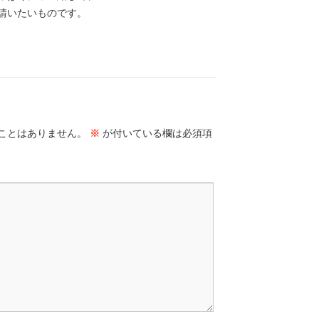
請いたいものです。
ことはありません。
※
が付いている欄は必須項