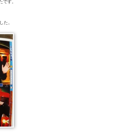
たです。
ました。