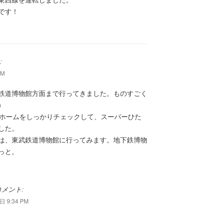
東西線を運転しました。
です！
:
PM
鉄道博物館方面まで行ってきました。ものすごく
）
番ホームをしっかりチェックして、スーパーひた
した。
は、東武鉄道博物館に行ってみます。地下鉄博物
っと。
メント:
 9:34 PM