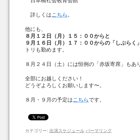
日本橋社会教育会館
詳しくは
こちら
。
他にも、
８月１２日（月）１５：００からと
９月１６日（月）１７：００からの「しぶらく
トリも勤めます。
８月２４日（土）には恒例の「赤坂寄席」もあ
全部にお越しください！
どうぞよろしくお願いします〜。
８月・９月の予定は
こちら
です。
カテゴリー:
出演スケジュール
パーマリンク