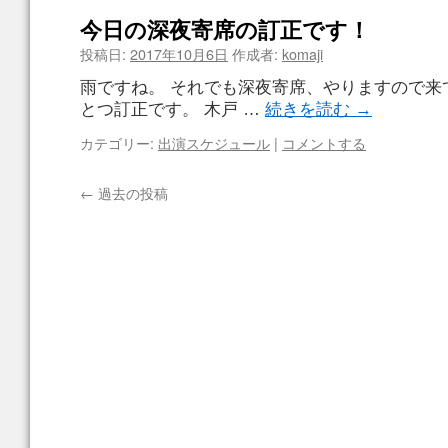
今日の深夜寄席の訂正です！
投稿日:
2017年10月6日
作成者:
komaji
雨ですね。 それでも深夜寄席、やりますので来
とつ訂正です。 木戸 …
続きを読む
→
カテゴリー:
出演スケジュール
|
コメントする
←
過去の投稿