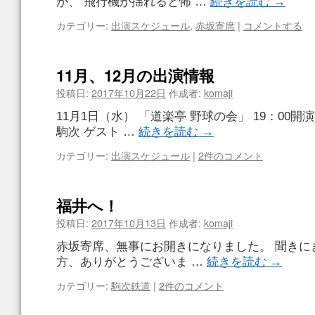
が、 飛行機が揺れると怖 …
続きを読む
→
カテゴリー:
出演スケジュール
,
赤坂寄席
|
コメントする
11月、12月の出演情報
投稿日:
2017年10月22日
作成者:
komaji
11月1日（水） 「道楽亭 野球の会」 19：00開
駒次 ゲスト …
続きを読む
→
カテゴリー:
出演スケジュール
|
2件のコメント
福井へ！
投稿日:
2017年10月13日
作成者:
komaji
赤坂寄席、無事にお開きになりました。 聞きに
方、ありがとうございま …
続きを読む
→
カテゴリー:
駒次鉄道
|
2件のコメント