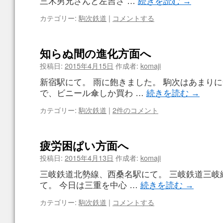
三木男兄さんと左吉さ …
続きを読む
→
カテゴリー:
駒次鉄道
|
コメントする
知らぬ間の進化方面へ
投稿日:
2015年4月15日
作成者:
komaji
新宿駅にて。 雨に飽きました。 駒次はあまり
で、ビニール傘しか買わ …
続きを読む
→
カテゴリー:
駒次鉄道
|
2件のコメント
疲労困ぱい方面へ
投稿日:
2015年4月13日
作成者:
komaji
三岐鉄道北勢線、西桑名駅にて。 三岐鉄道三岐
て。 今日は三重を中心 …
続きを読む
→
カテゴリー:
駒次鉄道
|
コメントする