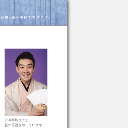
古今亭駒次です。
新作落語をやっています。