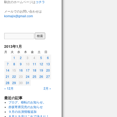
駒次のホームページは
コチラ
メールでのお問い合わせは
komajix@gmail.com
2013年1月
月
火
水
木
金
土
日
1
2
3
4
5
6
7
8
9
10
11
12
13
14
15
16
17
18
19
20
21
22
23
24
25
26
27
28
29
30
31
« 12月
2月 »
最近の記事
ブログ、移転のお知らせ。
赤坂寄席完売のお知らせ
９月の出演情報追加
８月と９月はこれで決まり！