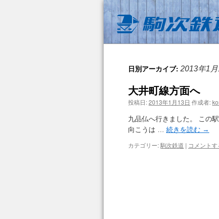
日別アーカイブ:
2013年1月
大井町線方面へ
投稿日:
2013年1月13日
作成者:
ko
九品仏へ行きました。 この
向こうは …
続きを読む
→
カテゴリー:
駒次鉄道
|
コメントす