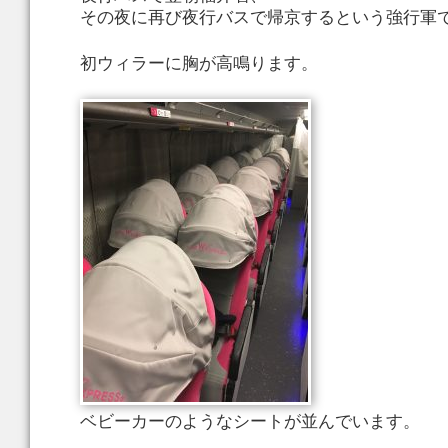
その夜に再び夜行バスで帰京するという強行軍
初ウィラーに胸が高鳴ります。
ベビーカーのようなシートが並んでいます。