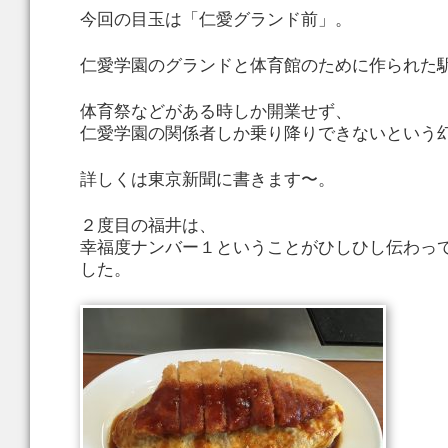
今回の目玉は「仁愛グランド前」。
仁愛学園のグランドと体育館のために作られた
体育祭などがある時しか開業せず、
仁愛学園の関係者しか乗り降りできないという
詳しくは東京新聞に書きます〜。
２度目の福井は、
幸福度ナンバー１ということがひしひし伝わっ
した。