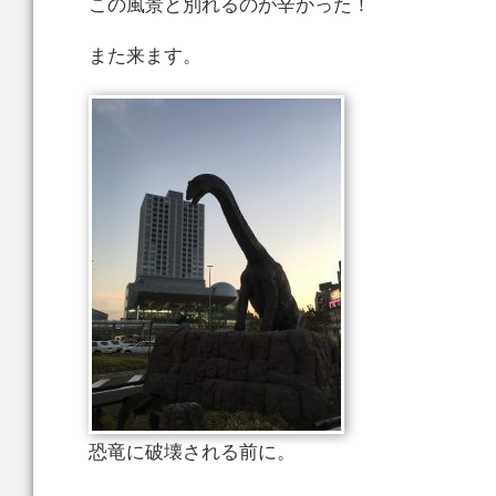
この風景と別れるのが辛かった！
また来ます。
恐竜に破壊される前に。