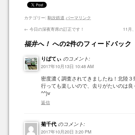
カテゴリー:
駒次鉄道
パーマリンク
←
今日の深夜寄席の訂正です！
11月
福井へ！
への2件のフィードバック
りばてぃ
のコメント:
2017年10月13日 10:48 AM
密度濃く調査されてきましたね！北陸３
行っても楽しいので、去りがたいのは良
^^)v
返信
菊千代
のコメント:
2017年10月20日 3:20 PM