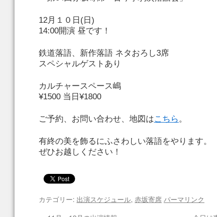
12月１０日(日)
14:00開演 昼です！
鉄道落語、新作落語 ネタおろし3席
スペシャルゲストあり
カルチャースペース嶋
¥1500 当日¥1800
ご予約、お問い合わせ、地図は
こちら
。
有終の美を飾るにふさわしい落語をやります。
ぜひお越しください！
カテゴリー:
出演スケジュール
,
赤坂寄席
パーマリンク