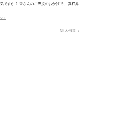
気ですか？ 皆さんのご声援のおかげで、 真打昇
メント
新しい投稿
→