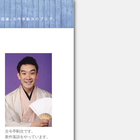
古今亭駒次です。
新作落語をやっています。