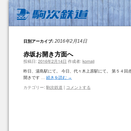
日別アーカイブ:
2016年2月14日
赤坂お開き方面へ
投稿日:
2016年2月14日
作成者:
komaji
昨日、湯島駅にて。 今日、代々木上原駅にて。 第５４回
開きです …
続きを読む
→
カテゴリー:
駒次鉄道
|
コメントする