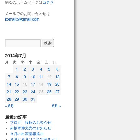
駒次のホームページは
コチラ
メールでのお問い合わせは
komajix@gmail.com
2014年7月
月
火
水
木
金
土
日
1
2
3
4
5
6
7
8
9
10
11
12
13
14
15
16
17
18
19
20
21
22
23
24
25
26
27
28
29
30
31
« 6月
8月 »
最近の記事
ブログ、移転のお知らせ。
赤坂寄席完売のお知らせ
９月の出演情報追加
８月と９月はこれで決まり！