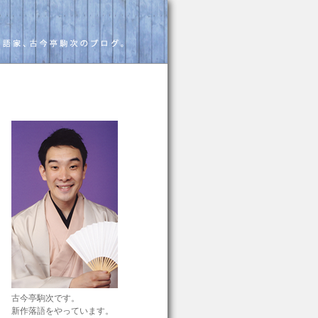
古今亭駒次です。
新作落語をやっています。