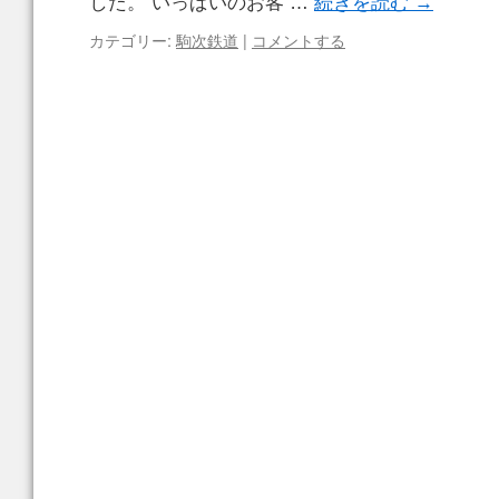
した。 いっぱいのお客 …
続きを読む
→
カテゴリー:
駒次鉄道
|
コメントする