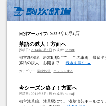
日別アーカイブ:
2014年6月1日
落語の鉄人！方面へ
投稿日:
2014年6月1日
作成者:
komaji
都営新宿線、岩本町駅にて。 この車両、最多出
落語の鉄人、お開きで …
続きを読む
→
カテゴリー:
駒次鉄道
|
コメントする
今シーズン終了！方面へ
投稿日:
2014年6月1日
作成者:
komaji
都営浅草線、浅草駅にて。 浅草演芸ホールにて