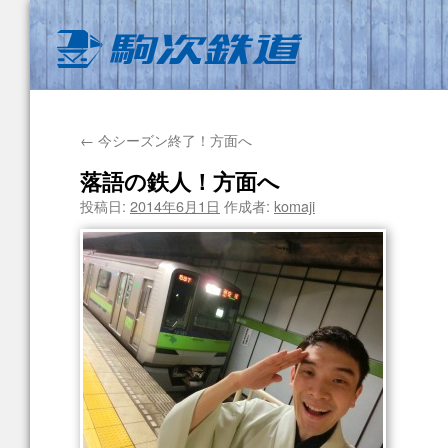
←
今シーズン終了！方面へ
落語の鉄人！方面へ
投稿日:
2014年6月1日
作成者:
komaji