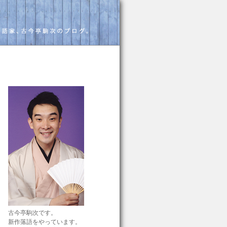
古今亭駒次です。
新作落語をやっています。