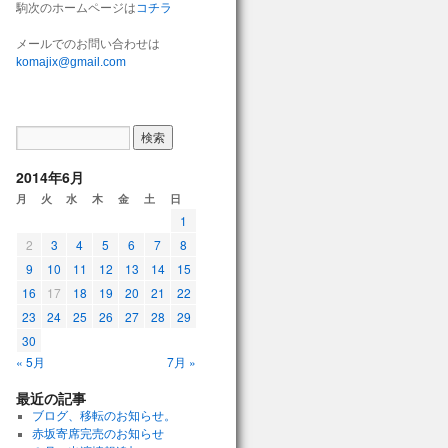
駒次のホームページは
コチラ
メールでのお問い合わせは
komajix@gmail.com
2014年6月
月
火
水
木
金
土
日
1
2
3
4
5
6
7
8
9
10
11
12
13
14
15
16
17
18
19
20
21
22
23
24
25
26
27
28
29
30
« 5月
7月 »
最近の記事
ブログ、移転のお知らせ。
赤坂寄席完売のお知らせ