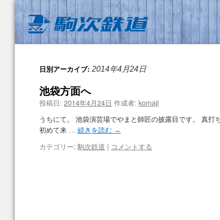
日別アーカイブ:
2014年4月24日
池袋方面へ
投稿日:
2014年4月24日
作成者:
komaji
うちにて。 池袋演芸場でやまと師匠の披露目です。 真打
初めて来 …
続きを読む
→
カテゴリー:
駒次鉄道
|
コメントする