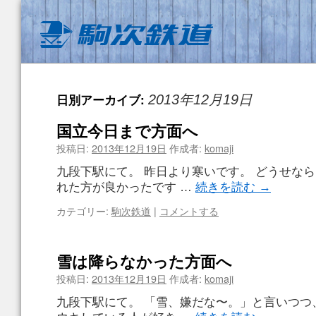
日別アーカイブ:
2013年12月19日
国立今日まで方面へ
投稿日:
2013年12月19日
作成者:
komaji
九段下駅にて。 昨日より寒いです。 どうせなら
れた方が良かったです …
続きを読む
→
カテゴリー:
駒次鉄道
|
コメントする
雪は降らなかった方面へ
投稿日:
2013年12月19日
作成者:
komaji
九段下駅にて。 「雪、嫌だな〜。」と言いつつ