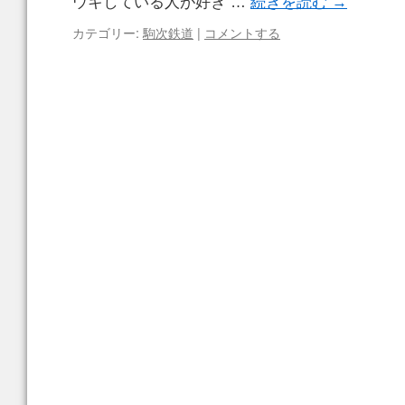
ウキしている人が好き …
続きを読む
→
カテゴリー:
駒次鉄道
|
コメントする