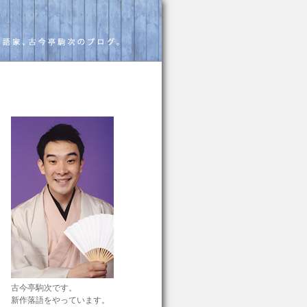
古今亭駒次です。
新作落語をやっています。