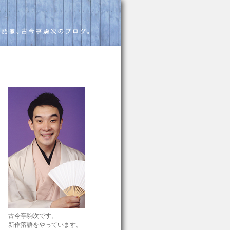
古今亭駒次です。
新作落語をやっています。