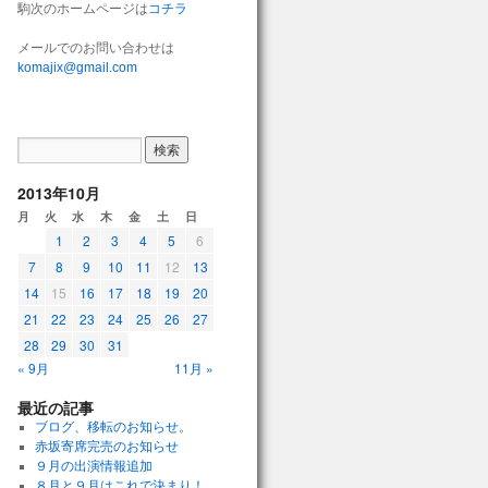
駒次のホームページは
コチラ
メールでのお問い合わせは
komajix@gmail.com
2013年10月
月
火
水
木
金
土
日
1
2
3
4
5
6
7
8
9
10
11
12
13
14
15
16
17
18
19
20
21
22
23
24
25
26
27
28
29
30
31
« 9月
11月 »
最近の記事
ブログ、移転のお知らせ。
赤坂寄席完売のお知らせ
９月の出演情報追加
８月と９月はこれで決まり！