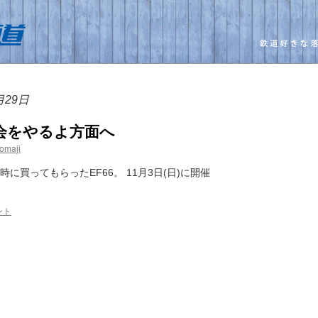
月29日
会をやるよ方面へ
omaji
に買ってもらったEF66。 11月3日(日)に開催
ント