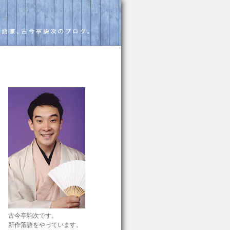
古今亭駒次です。
新作落語をやっています。