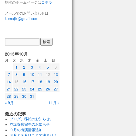
駒次のホームページは
コチラ
メールでのお問い合わせは
komajix@gmail.com
2013年10月
月
火
水
木
金
土
日
1
2
3
4
5
6
7
8
9
10
11
12
13
14
15
16
17
18
19
20
21
22
23
24
25
26
27
28
29
30
31
« 9月
11月 »
最近の記事
ブログ、移転のお知らせ。
赤坂寄席完売のお知らせ
９月の出演情報追加
８月と９月はこれで決まり！