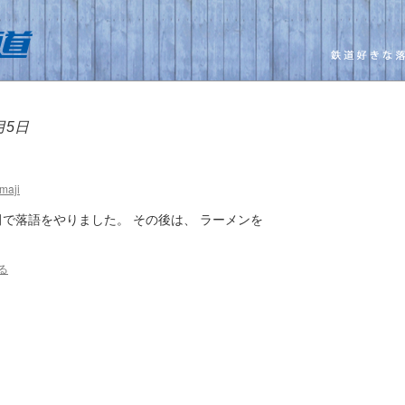
月5日
maji
田で落語をやりました。 その後は、 ラーメンを
る