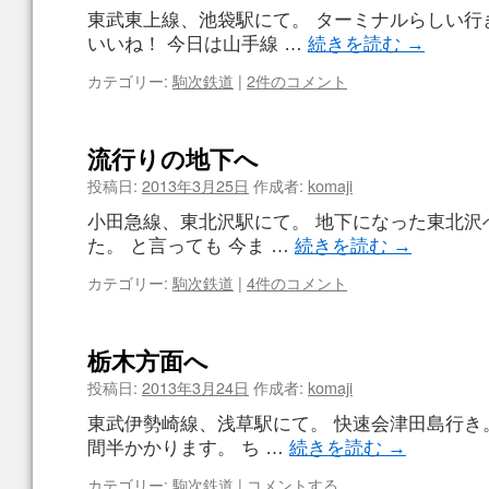
東武東上線、池袋駅にて。 ターミナルらしい行
いいね！ 今日は山手線 …
続きを読む
→
カテゴリー:
駒次鉄道
|
2件のコメント
流行りの地下へ
投稿日:
2013年3月25日
作成者:
komaji
小田急線、東北沢駅にて。 地下になった東北沢
た。 と言っても 今ま …
続きを読む
→
カテゴリー:
駒次鉄道
|
4件のコメント
栃木方面へ
投稿日:
2013年3月24日
作成者:
komaji
東武伊勢崎線、浅草駅にて。 快速会津田島行き。
間半かかります。 ち …
続きを読む
→
カテゴリー:
駒次鉄道
|
コメントする