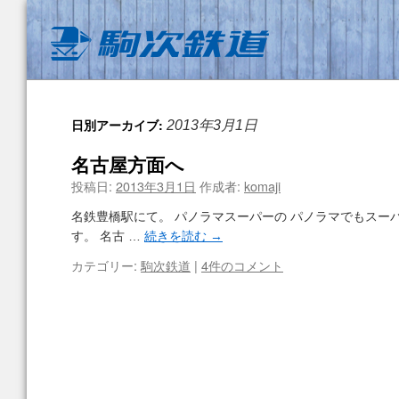
日別アーカイブ:
2013年3月1日
名古屋方面へ
投稿日:
2013年3月1日
作成者:
komaji
名鉄豊橋駅にて。 パノラマスーパーの パノラマでもスー
す。 名古 …
続きを読む
→
カテゴリー:
駒次鉄道
|
4件のコメント