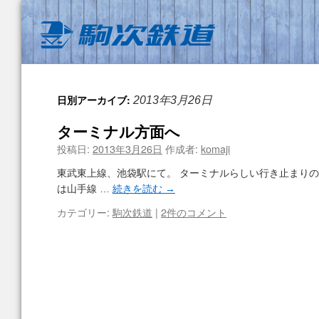
日別アーカイブ:
2013年3月26日
ターミナル方面へ
投稿日:
2013年3月26日
作成者:
komaji
東武東上線、池袋駅にて。 ターミナルらしい行き止まりの
は山手線 …
続きを読む
→
カテゴリー:
駒次鉄道
|
2件のコメント