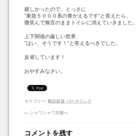
嬉しかったので、とっさに
”東急５０００系の青がえるです”と答えたら、
微笑んで無言のままトイレに消えていきました
上下関係の厳しい世界、
”はい、そうです！”と答えるべきでした。
反省しています！
おやすみなさい。
カテゴリー:
駒次鉄道
パーマリンク
←
シャワシャワ方面へ
コメントを残す