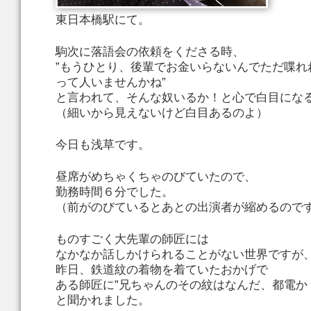
東日本橋駅にて。
駒次に落語会の依頼をくださる時、
”もうひとり、後輩でお金いらないんでただ喋れ
って人いませんかね”
と言われて、そんな奴いるか！と心で白目にな
（細いから見えないけど白目あるのよ）
今日も浅草です。
昼席がめちゃくちゃのびていたので、
勤務時間６分でした。
（前がのびているとあとの出演者が縮めるので
ものすごく大先輩の師匠には
なかなか話しかけられることがない世界ですが
昨日、鉄道紋の着物を着ていたおかげで
ある師匠に”兄ちゃんのその紋はなんだ、都電か
と聞かれました。