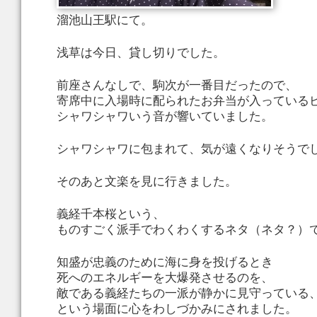
溜池山王駅にて。
浅草は今日、貸し切りでした。
前座さんなしで、駒次が一番目だったので、
寄席中に入場時に配られたお弁当が入っている
シャワシャワいう音が響いていました。
シャワシャワに包まれて、気が遠くなりそうで
そのあと文楽を見に行きました。
義経千本桜という、
ものすごく派手でわくわくするネタ（ネタ？）
知盛が忠義のために海に身を投げるとき
死へのエネルギーを大爆発させるのを、
敵である義経たちの一派が静かに見守っている
という場面に心をわしづかみにされました。