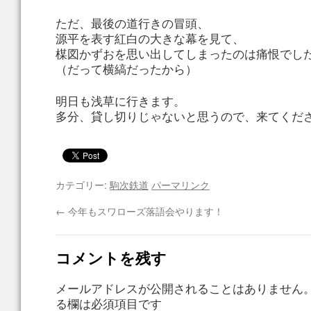
ただ、最後の道行きの冒頭、
源平を表す紅白の大きな幕を見て、
楳図かずおを思い出してしまったのは痛恨でし
（だって横縞だったから）
明日も浅草に行きます。
多分、貸し切りじゃないと思うので、来てくだ
カテゴリー:
駒次鉄道
パーマリンク
←
今年もスワローズ落語会やります！
コメントを残す
メールアドレスが公開されることはありません
る欄は必須項目です