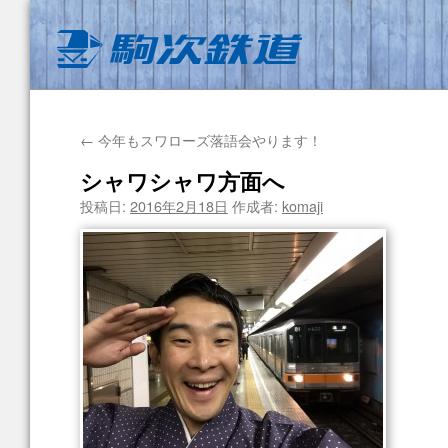
←
今年もスワローズ落語会やります！
シャワシャワ方面へ
投稿日:
2016年2月18日
作成者:
komaji