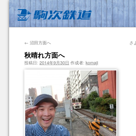
←
沼田方面へ
さ
秋晴れ方面へ
投稿日:
2014年9月30日
作成者:
komaji