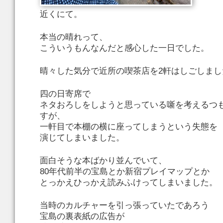
近くにて。
本当の晴れって、
こういうもんなんだと感心した一日でした。
晴々した気分で近所の喫茶店を2軒はしごしまし
四の日寄席で
ネタおろしをしようと思っている噺を考えるつ
すが、
一軒目で本棚の横に座ってしまうという失態を
演じてしまいました。
面白そうな本ばかり並んでいて、
80年代前半の宝島とか新宿プレイマップとか
とっかえひっかえ読みふけってしまいました。
当時のカルチャーを引っ張っていたであろう
宝島の裏表紙の広告が