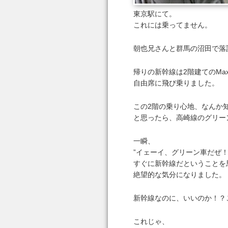
東京駅にて。
これには乗ってません。
朝也兄さんと群馬の沼田で落
帰りの新幹線は2階建てのMa
自由席に飛び乗りました。
この2階の乗り心地、なんか
と思ったら、高崎線のグリー
一瞬、
”イェーイ、グリーン車だぜ！
すぐに新幹線だということを
絶望的な気分になりました。
新幹線なのに、いいのか！？
これじゃ、