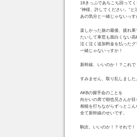
18きっぷであちこち回って
”神様、許してください。”
あの気分と一緒じゃないっす
楽しかった旅の最後、疲れ果
たいして車窓も面白くない高
泣く泣く追加料金を払ったグ
一緒じゃないっすか！
新幹線、いいのか！？これで
すみません、取り乱しました
AKBの握手会のことを
向かいの席で朝也兄さんが目
相槌を打ちながらずっとこん
全て新幹線のせいです。
駒次、いいのか！？それで！