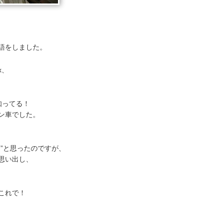
語をしました。
x、
知ってる！
ン車でした。
”と思ったのですが、
思い出し、
これで！