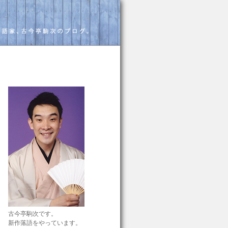
古今亭駒次です。
新作落語をやっています。