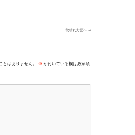
ク
秋晴れ方面へ
→
ことはありません。
※
が付いている欄は必須項