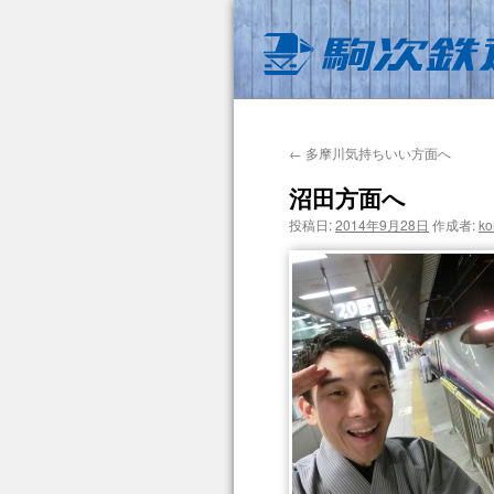
←
多摩川気持ちいい方面へ
沼田方面へ
投稿日:
2014年9月28日
作成者:
ko