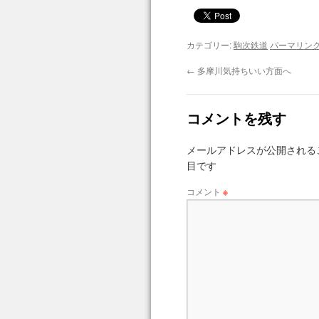
カテゴリー:
駒次鉄道
パーマリン
←
多摩川気持ちいい方面へ
コメントを残す
メールアドレスが公開される
目です
コメント
※