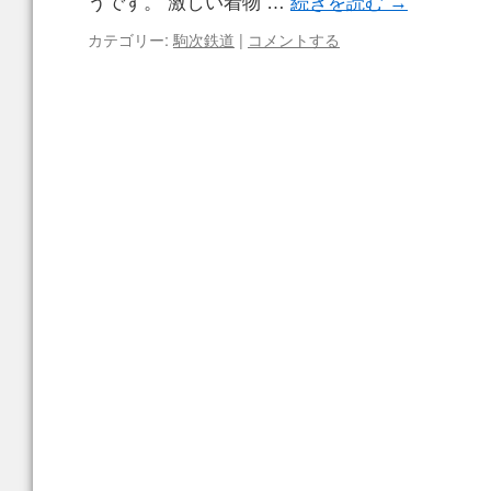
うです。 激しい着物 …
続きを読む
→
カテゴリー:
駒次鉄道
|
コメントする