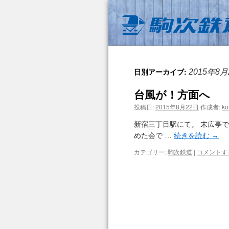
日別アーカイブ:
2015年8月
台風が！方面へ
投稿日:
2015年8月22日
作成者:
ko
新宿三丁目駅にて。 末広亭
めた会で …
続きを読む
→
カテゴリー:
駒次鉄道
|
コメントす