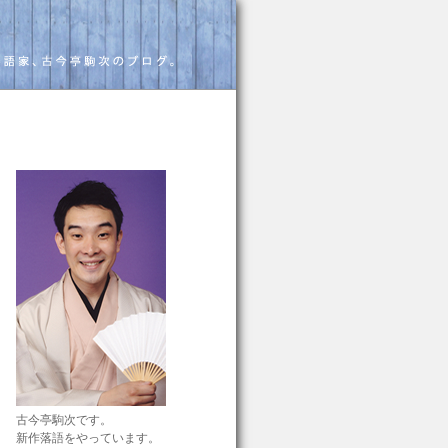
古今亭駒次です。
新作落語をやっています。