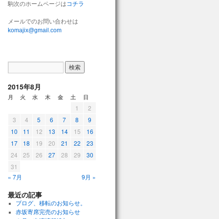
駒次のホームページは
コチラ
メールでのお問い合わせは
komajix@gmail.com
2015年8月
月
火
水
木
金
土
日
1
2
3
4
5
6
7
8
9
10
11
12
13
14
15
16
17
18
19
20
21
22
23
24
25
26
27
28
29
30
31
« 7月
9月 »
最近の記事
ブログ、移転のお知らせ。
赤坂寄席完売のお知らせ