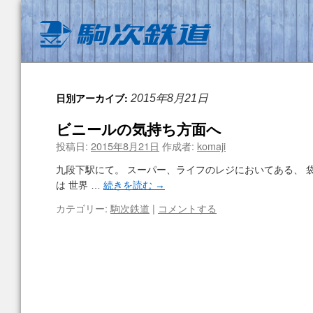
日別アーカイブ:
2015年8月21日
ビニールの気持ち方面へ
投稿日:
2015年8月21日
作成者:
komaji
九段下駅にて。 スーパー、ライフのレジにおいてある、 
は 世界 …
続きを読む
→
カテゴリー:
駒次鉄道
|
コメントする