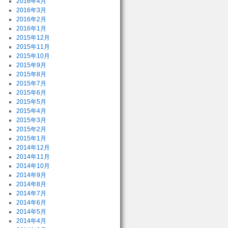
2016年4月
2016年3月
2016年2月
2016年1月
2015年12月
2015年11月
2015年10月
2015年9月
2015年8月
2015年7月
2015年6月
2015年5月
2015年4月
2015年3月
2015年2月
2015年1月
2014年12月
2014年11月
2014年10月
2014年9月
2014年8月
2014年7月
2014年6月
2014年5月
2014年4月