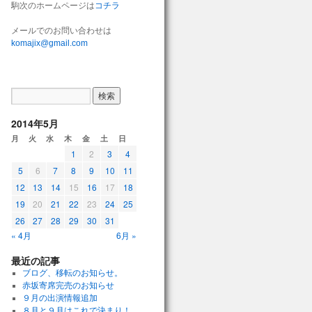
駒次のホームページは
コチラ
メールでのお問い合わせは
komajix@gmail.com
2014年5月
月
火
水
木
金
土
日
1
2
3
4
5
6
7
8
9
10
11
12
13
14
15
16
17
18
19
20
21
22
23
24
25
26
27
28
29
30
31
« 4月
6月 »
最近の記事
ブログ、移転のお知らせ。
赤坂寄席完売のお知らせ
９月の出演情報追加
８月と９月はこれで決まり！