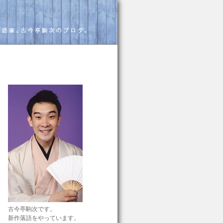
古今亭駒次です。
新作落語をやっています。