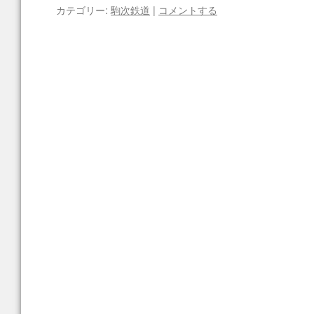
カテゴリー:
駒次鉄道
|
コメントする