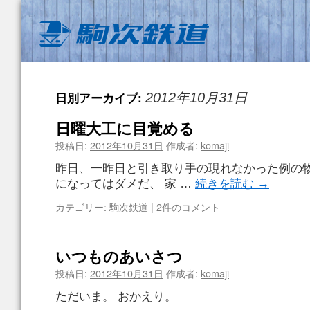
日別アーカイブ:
2012年10月31日
日曜大工に目覚める
投稿日:
2012年10月31日
作成者:
komaji
昨日、一昨日と引き取り手の現れなかった例の物
になってはダメだ、 家 …
続きを読む
→
カテゴリー:
駒次鉄道
|
2件のコメント
いつものあいさつ
投稿日:
2012年10月31日
作成者:
komaji
ただいま。 おかえり。