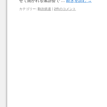
せて開かれる落語会で …
続きを読む
→
カテゴリー:
駒次鉄道
|
2件のコメント