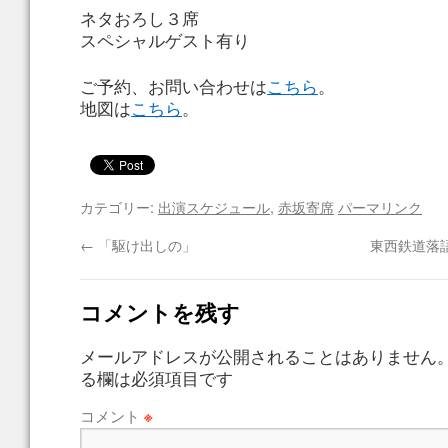
ネタおろし３席
スペシャルゲスト有り
ご予約、お問い合わせは
こちら
。
地図は
こちら
。
カテゴリー:
出演スケジュール
,
赤坂寄席
パーマリンク
←
「駆け出しの」
東西鉄道落
コメントを残す
メールアドレスが公開されることはありません
る欄は必須項目です
コメント
※