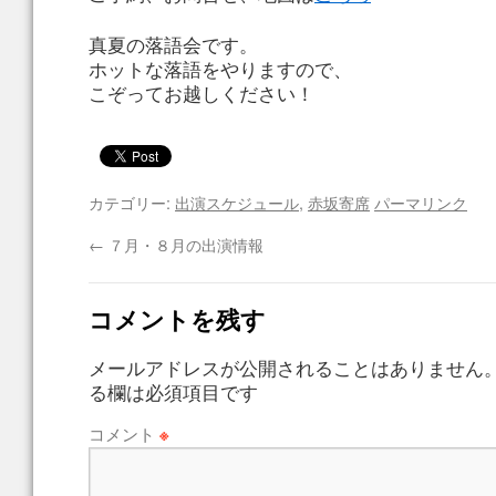
真夏の落語会です。
ホットな落語をやりますので、
こぞってお越しください！
カテゴリー:
出演スケジュール
,
赤坂寄席
パーマリンク
←
７月・８月の出演情報
コメントを残す
メールアドレスが公開されることはありません
る欄は必須項目です
コメント
※