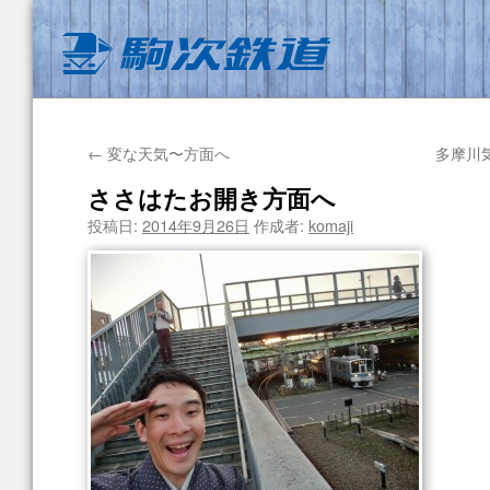
←
変な天気〜方面へ
多摩川
ささはたお開き方面へ
投稿日:
2014年9月26日
作成者:
komaji