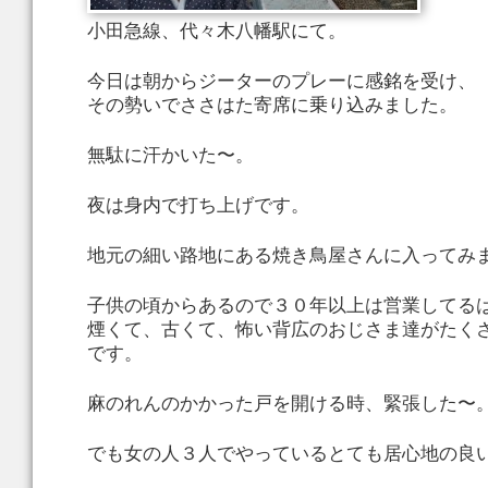
小田急線、代々木八幡駅にて。
今日は朝からジーターのプレーに感銘を受け、
その勢いでささはた寄席に乗り込みました。
無駄に汗かいた〜。
夜は身内で打ち上げです。
地元の細い路地にある焼き鳥屋さんに入ってみ
子供の頃からあるので３０年以上は営業してる
煙くて、古くて、怖い背広のおじさま達がたく
です。
麻のれんのかかった戸を開ける時、緊張した〜
でも女の人３人でやっているとても居心地の良