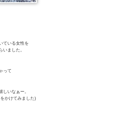
いている女性を
らいました。
ゃって
嬉しいなぁー。
をかけてみました)