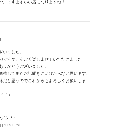
〜。ますますいい店になりますね！
M
ざいました。
のですが、すごく楽しませていただきました！
ありがとうございました。
勉強してまたお話聞きにいけたらなと思います。
縁だと思うのでこれからもよろしくお願いしま
＾＾)
メント:
 11:21 PM