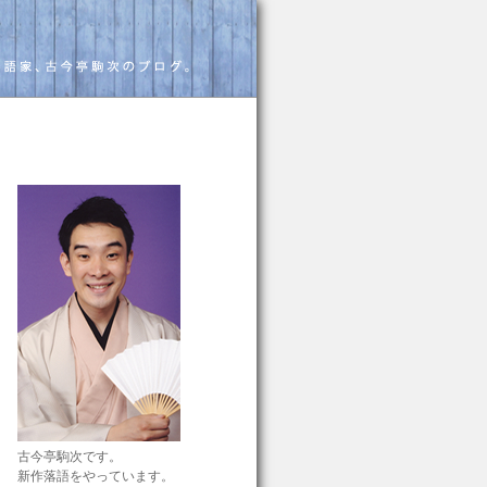
古今亭駒次です。
新作落語をやっています。