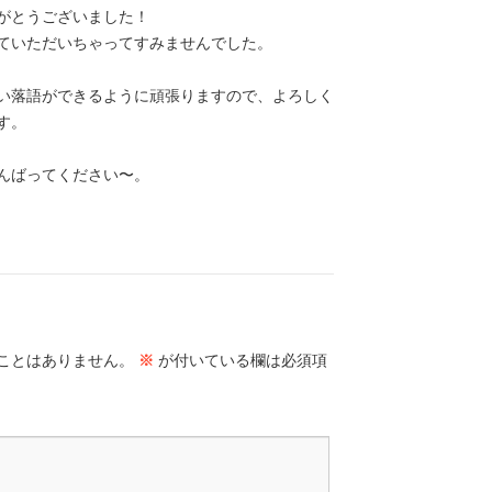
がとうございました！
ていただいちゃってすみませんでした。
い落語ができるように頑張りますので、よろしく
す。
んばってください〜。
ことはありません。
※
が付いている欄は必須項