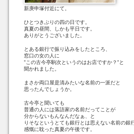
新庚申塚付近にて。
ひとつきぶりの四の日です。
真夏の昼間、しかも平日です。
ありがとうございました。
とある銀行で振り込みをしたところ、
窓口の女の人に
”この古今亭駒次というのはお店ですか？”と
聞かれました。
まさか両口屋是清みたいな名前の一派だと
思ったんでしょうか。
古今亭と聞いても
普通の人には落語家の名前だってことが
分からないもんなんだなぁ、と
りそなというとても銀行とは思えない名前の銀
感慨に耽った真夏の午後です。