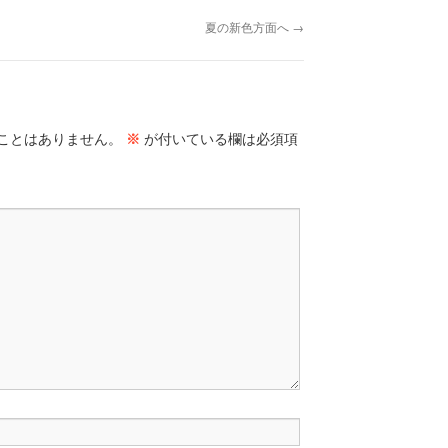
夏の新色方面へ
→
ことはありません。
※
が付いている欄は必須項