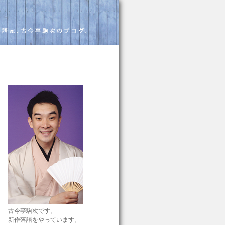
古今亭駒次です。
新作落語をやっています。