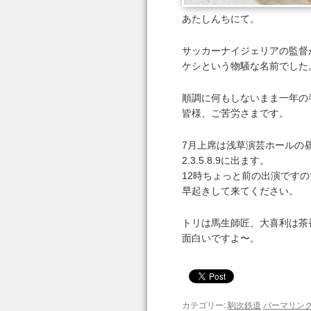
あたしんちにて。
サッカーナイジェリアの監督
ケシという物騒な名前でした
順調に何もしないまま一年の
皆様、ご苦労さまです。
7月上席は浅草演芸ホールの
2.3.5.8.9に出ます。
12時ちょっと前の出演ですの
早起きして来てください。
トリは馬生師匠、大喜利は茶
面白いですよ〜。
カテゴリー:
駒次鉄道
パーマリン