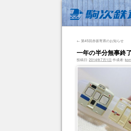
←
第45回赤坂寄席のお知らせ
一年の半分無事終
投稿日:
2014年7月1日
作成者:
kom