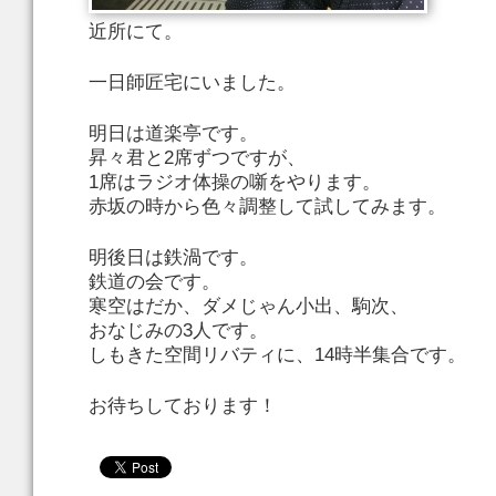
近所にて。
一日師匠宅にいました。
明日は道楽亭です。
昇々君と2席ずつですが、
1席はラジオ体操の噺をやります。
赤坂の時から色々調整して試してみます。
明後日は鉄渦です。
鉄道の会です。
寒空はだか、ダメじゃん小出、駒次、
おなじみの3人です。
しもきた空間リバティに、14時半集合です。
お待ちしております！