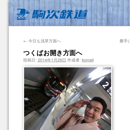
←
今日も浅草方面へ
勝手
つくばお開き方面へ
投稿日:
2014年1月29日
作成者:
komaji