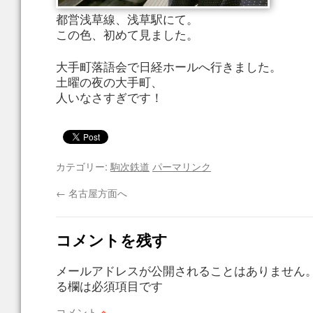
都営浅草線、浅草駅にて。
この色、初めて見ました。
大手町落語会で日経ホールへ行きました。
土曜の夜の大手町、
人いなさすぎです！
カテゴリー:
駒次鉄道
パーマリンク
←
名古屋方面へ
コメントを残す
メールアドレスが公開されることはありません
る欄は必須項目です
コメント
※