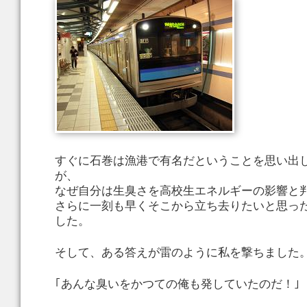
すぐに石巻は漁港で有名だということを思い出
が、
なぜ自分は生臭さを高校生エネルギーの影響と
さらに一刻も早くそこから立ち去りたいと思っ
した。
そして、ある答えが雷のように私を撃ちました
｢あんな臭いをかつての俺も発していたのだ！｣