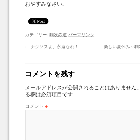
おやすみなさい。
カテゴリー:
駒次鉄道
パーマリンク
←
ナクソスよ、永遠なれ！
楽しい夏休み～駒
コメントを残す
メールアドレスが公開されることはありません
る欄は必須項目です
コメント
※