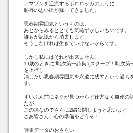
アマゾンを逆流するポロロッカのように
恥辱の思い出が蘇ってきました。
思春期雰囲気というものは、
あとからみるととても気恥ずかしいものです。
誰もが記憶から消去します。
そうしなければ生きていけないからです。
しかし私にはそれが出来ません。
19歳のときに”駒次第一詩集”(スクープ！駒次第
を上梓し、
消したい思春期雰囲気を永遠に残すという過ち
す。
ずいぶん前にネタが見つからず仕方なく自作の
たが、
この際なのでさらに2編公開しようと思います。
さあ皆さん、心の準備をどうぞ！
詩集データのおさらい