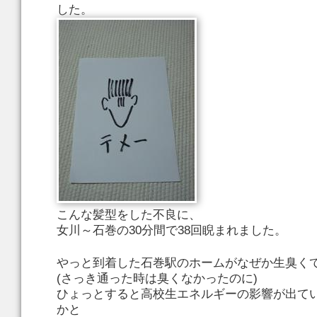
した。
こんな髪型をした不良に、
女川～石巻の30分間で38回睨まれました。
やっと到着した石巻駅のホームがなぜか生臭く
(さっき通った時は臭くなかったのに)
ひょっとすると高校生エネルギーの影響が出て
かと