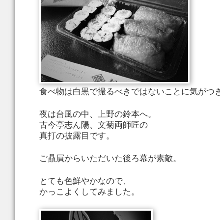
食べ物は白黒で撮るべきではないことに気がつ
夜は台風の中、上野の鈴本へ。
古今亭志ん陽、文菊両師匠の
真打の披露目です。
ご贔屓からいただいた後ろ幕が素敵。
とても色鮮やかなので、
かっこよくしてみました。