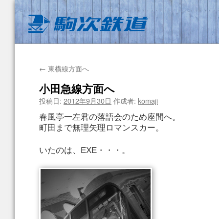
←
東横線方面へ
小田急線方面へ
投稿日:
2012年9月30日
作成者:
komaji
春風亭一左君の落語会のため座間へ。
町田まで無理矢理ロマンスカー。
いたのは、EXE・・・。