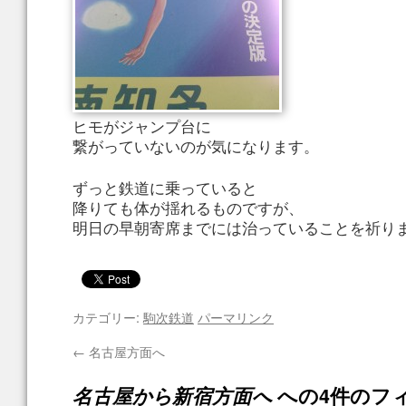
ヒモがジャンプ台に
繋がっていないのが気になります。
ずっと鉄道に乗っていると
降りても体が揺れるものですが、
明日の早朝寄席までには治っていることを祈り
カテゴリー:
駒次鉄道
パーマリンク
←
名古屋方面へ
名古屋から新宿方面へ
への4件のフ